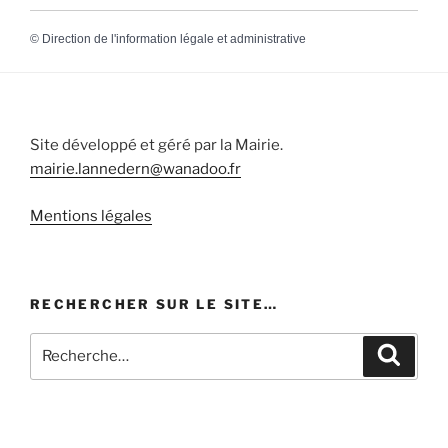
©
Direction de l'information légale et administrative
Site développé et géré par la Mairie.
mairie.lannedern@wanadoo.fr
Mentions légales
RECHERCHER SUR LE SITE…
Recherche
Recher
pour
: