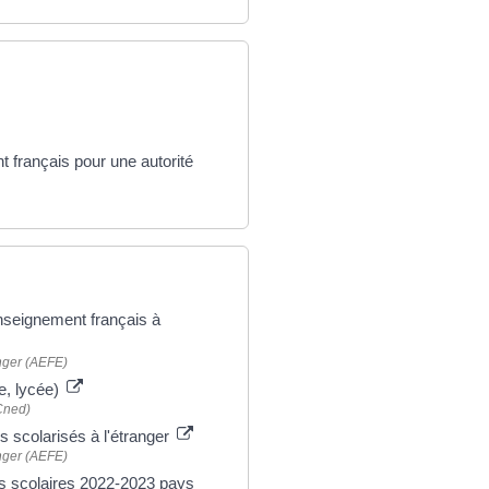
t français pour une autorité
enseignement français à
anger (AEFE)
e, lycée)
Cned)
s scolarisés à l'étranger
anger (AEFE)
es scolaires 2022-2023 pays