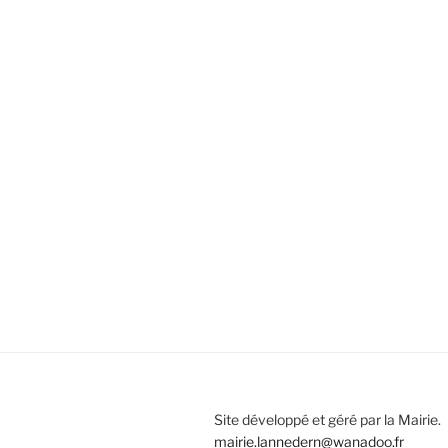
Site développé et géré par la Mairie.
mairie.lannedern@wanadoo.fr