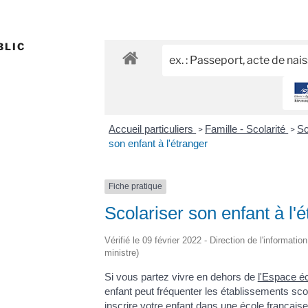
BLIC
Accueil particuliers
Famille - Scolarité
Sc
>
>
son enfant à l'étranger
Fiche pratique
Scolariser son enfant à l'
Vérifié le 09 février 2022 - Direction de l'informatio
ministre)
Si vous partez vivre en dehors de
l'Espace é
enfant peut fréquenter les établissements sc
inscrire votre enfant dans une école française 