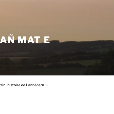
VAÑ MAT E
ir l’histoire de Lannédern