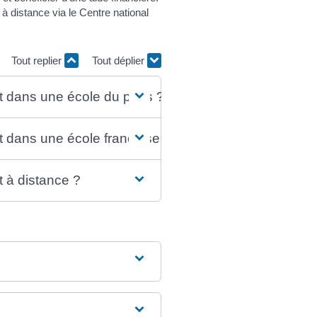
à distance via le Centre national
Tout replier
Tout déplier
t dans une école du pays ?
t dans une école française ?
 à distance ?