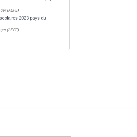
anger (AEFE)
 scolaires 2023 pays du
anger (AEFE)