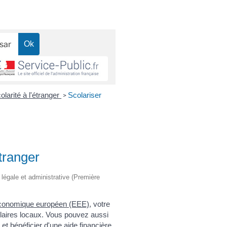
olarité à l'étranger
Scolariser
>
étranger
n légale et administrative (Première
conomique européen (EEE)
, votre
olaires locaux. Vous pouvez aussi
et bénéficier d'une aide financière.