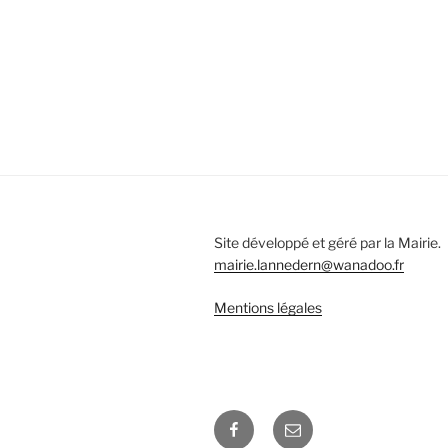
Site développé et géré par la Mairie.
mairie.lannedern@wanadoo.fr
Mentions légales
Facebook
E-
mail