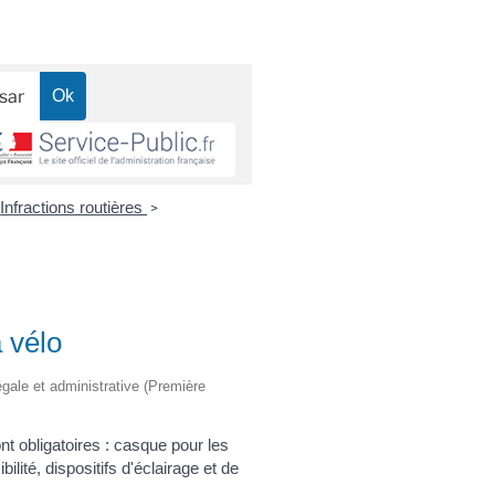
Infractions routières
>
 vélo
légale et administrative (Première
nt obligatoires : casque pour les
ilité, dispositifs d'éclairage et de