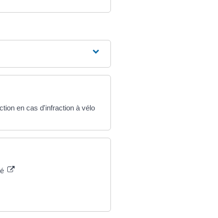
tion en cas d'infraction à vélo
té