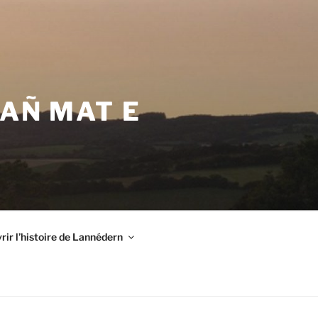
VAÑ MAT E
ir l’histoire de Lannédern