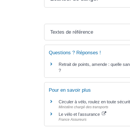
Textes de référence
Questions ? Réponses !
Retrait de points, amende : quelle sanc
?
Pour en savoir plus
Circuler à vélo, roulez en toute sécuri
Ministère chargé des transports
Le vélo et l'assurance
France Assureurs