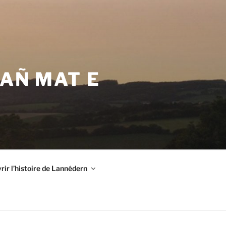
VAÑ MAT E
ir l’histoire de Lannédern