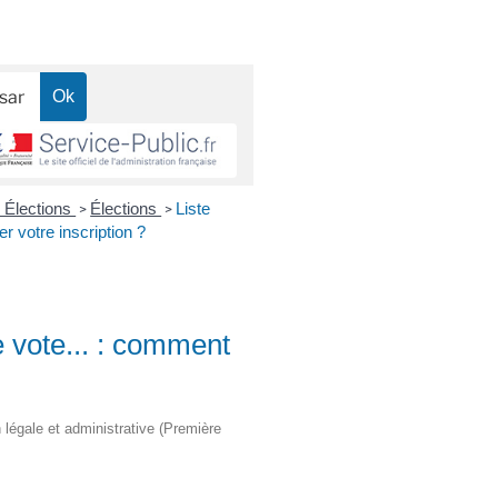
- Élections
Élections
Liste
>
>
er votre inscription ?
e vote... : comment
on légale et administrative (Première