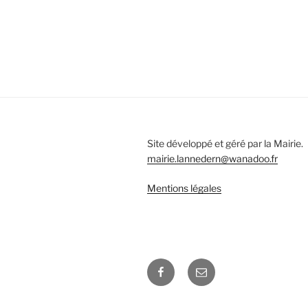
Site développé et géré par la Mairie.
mairie.lannedern@wanadoo.fr
Mentions légales
Facebook
E-
mail