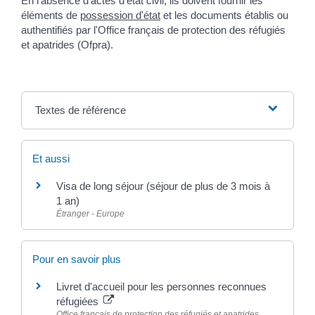
En l'absence d'actes d'état civil, ils doivent fournir les
éléments de
possession d'état
et les documents établis ou
authentifiés par l'Office français de protection des réfugiés
et apatrides (Ofpra).
Textes de référence
Et aussi
Visa de long séjour (séjour de plus de 3 mois à
1 an)
Étranger - Europe
Pour en savoir plus
Livret d'accueil pour les personnes reconnues
réfugiées
Office français de protection des réfugiés et apatrides