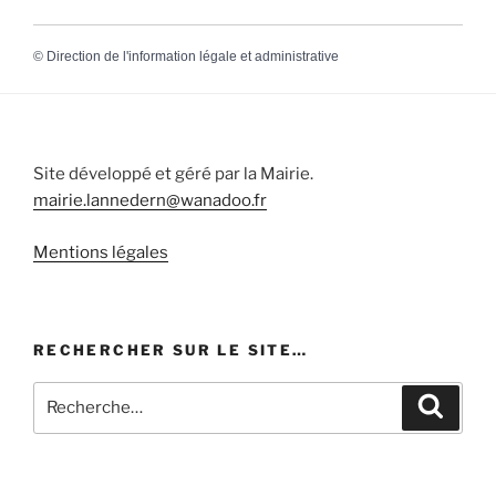
©
Direction de l'information légale et administrative
Site développé et géré par la Mairie.
mairie.lannedern@wanadoo.fr
Mentions légales
RECHERCHER SUR LE SITE…
Recherche
Recher
pour
: