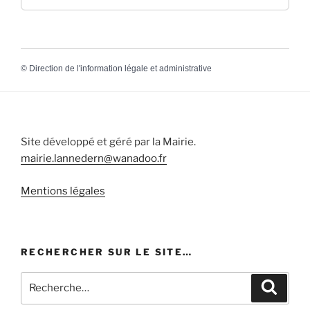
©
Direction de l'information légale et administrative
Site développé et géré par la Mairie.
mairie.lannedern@wanadoo.fr
Mentions légales
RECHERCHER SUR LE SITE…
Recherche
Recher
pour