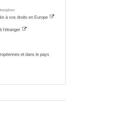
étrangères
liés à vos droits en Europe
à l'étranger
uropéennes et dans le pays