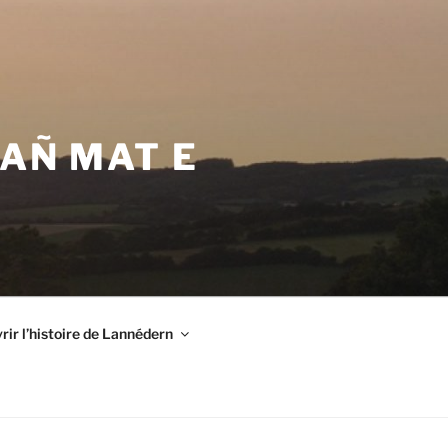
VAÑ MAT E
ir l’histoire de Lannédern