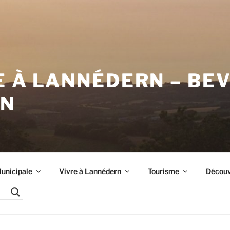
E À LANNÉDERN – BE
RN
unicipale
Vivre à Lannédern
Tourisme
Découvr