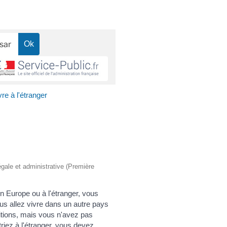
vre à l'étranger
légale et administrative (Première
en Europe ou à l'étranger, vous
s allez vivre dans un autre pays
itions, mais vous n'avez pas
triez à l'étranger, vous devez