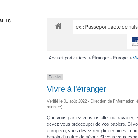
BLIC
Accueil particuliers
Étranger - Europe
Vi
>
>
Dossier
Vivre à l'étranger
Vérifié le 01 août 2022 - Direction de l'information 
ministre)
Que vous partiez vous installer ou travailler, 
devez vous préoccuper de vos papiers. Si vou
européen, vous devez remplir certaines cond
besoin d'un titre de séjour. Si vous vous expa