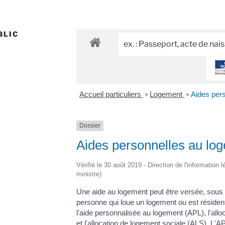
BLIC
Accueil particuliers
Logement
Aides per
>
>
Dossier
Aides personnelles au lo
Vérifié le 30 août 2019 - Direction de l'information 
ministre)
Une aide au logement peut être versée, sous c
personne qui loue un logement ou est résident e
l'aide personnalisée au logement (APL), l'allo
et l'allocation de logement sociale (ALS). L'A