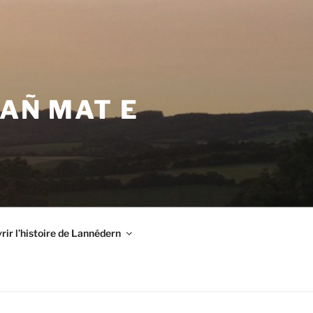
VAÑ MAT E
ir l’histoire de Lannédern