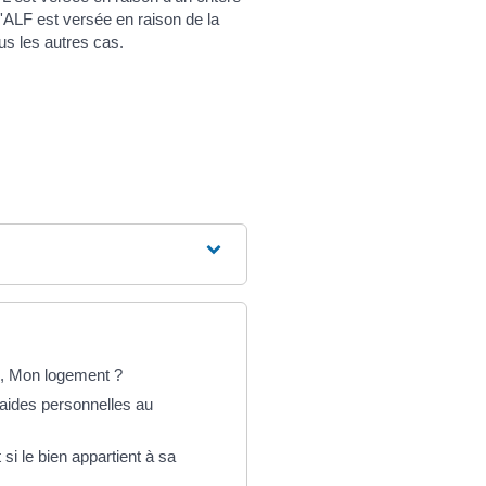
'ALF est versée en raison de la
ous les autres cas.
b, Mon logement ?
 aides personnelles au
i le bien appartient à sa