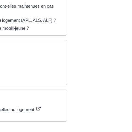
ont-elles maintenues en cas
au logement (APL, ALS, ALF) ?
e mobili-jeune ?
nelles au logement