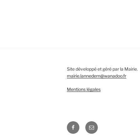
Site développé et géré par la Mairie.
mairie.lannedern@wanadoo.fr
Mentions légales
Facebook
E-
mail