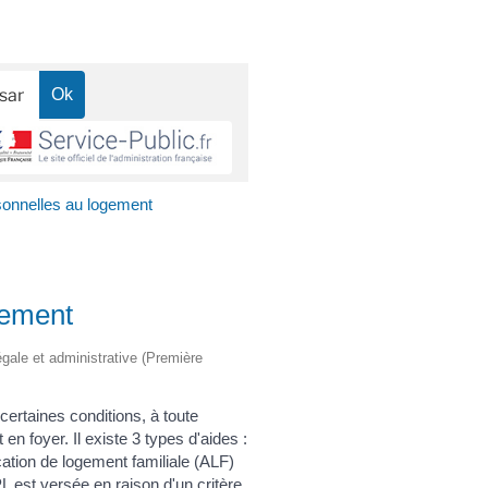
sonnelles au logement
gement
légale et administrative (Première
ertaines conditions, à toute
n foyer. Il existe 3 types d'aides :
cation de logement familiale (ALF)
PL est versée en raison d'un critère