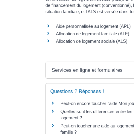
de financement du logement (conventionné), l
situation familiale, et l'ALS est versée dans t
Aide personnalisée au logement (APL)
Allocation de logement familiale (ALF)
Allocation de logement sociale (ALS)
Services en ligne et formulaires
Questions ? Réponses !
Peut-on encore toucher l'aide Mon jo
Quelles sont les différences entre les
logement ?
Peut-on toucher une aide au logement s
famille ?