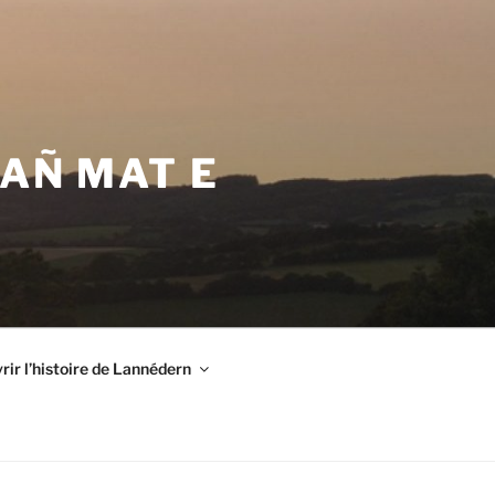
VAÑ MAT E
ir l’histoire de Lannédern