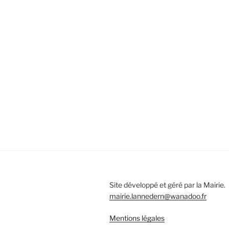
Site développé et géré par la Mairie.
mairie.lannedern@wanadoo.fr
Mentions légales