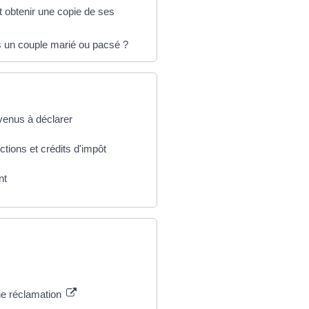
t obtenir une copie de ses
ns un couple marié ou pacsé ?
evenus à déclarer
ctions et crédits d'impôt
nt
une réclamation