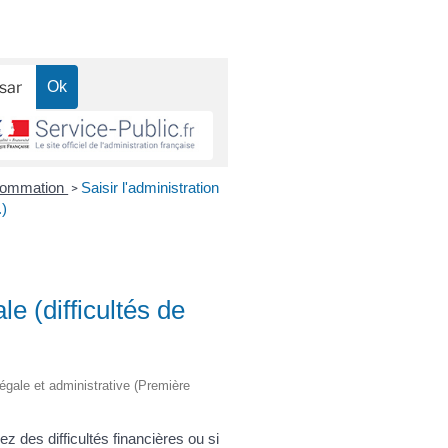
nsommation
Saisir l'administration
>
.)
ale (difficultés de
légale et administrative (Première
z des difficultés financières ou si