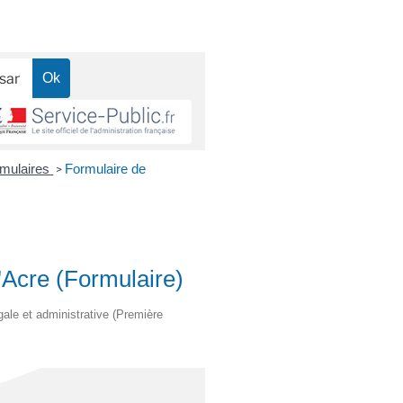
ormulaires
Formulaire de
>
Acre (Formulaire)
égale et administrative (Première