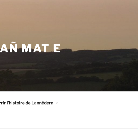
VAÑ MAT E
ir l’histoire de Lannédern