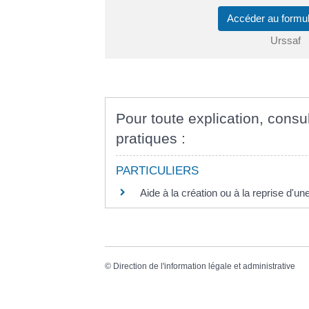
Accéder au formu
Urssaf
Pour toute explication, consul
pratiques :
PARTICULIERS
Aide à la création ou à la reprise d'un
©
Direction de l'information légale et administrative