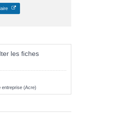
laire
ter les fiches
e entreprise (Acre)