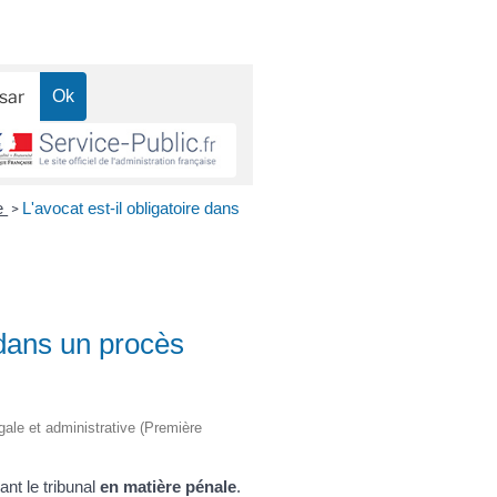
le
L'avocat est-il obligatoire dans
>
e dans un procès
égale et administrative (Première
nt le tribunal
en matière pénale
.