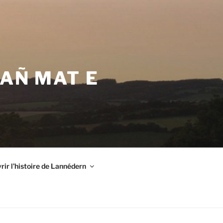
VAÑ MAT E
ir l’histoire de Lannédern