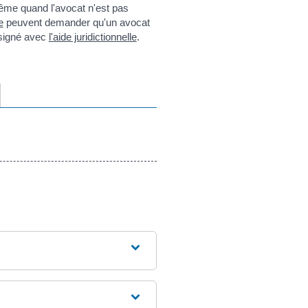
Même quand l'avocat n'est pas
e
peuvent demander qu'un avocat
ésigné avec
l'aide juridictionnelle
.