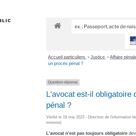
BLIC
Accueil particuliers
Justice
Affaire péna
>
>
un procès pénal ?
Question-réponse
L'avocat est-il obligatoir
pénal ?
Vérifié le 19 mai 2023 - Direction de l'information l
ministre)
L'avocat n'est pas toujours obligatoire
deva