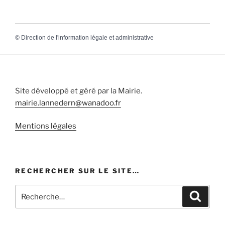
©
Direction de l'information légale et administrative
Site développé et géré par la Mairie.
mairie.lannedern@wanadoo.fr
Mentions légales
RECHERCHER SUR LE SITE…
Recherche
Recher
pour
: