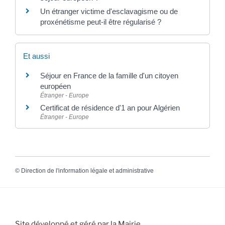
Un étranger victime d'esclavagisme ou de
proxénétisme peut-il être régularisé ?
Et aussi
Séjour en France de la famille d'un citoyen
européen
Étranger - Europe
Certificat de résidence d'1 an pour Algérien
Étranger - Europe
©
Direction de l'information légale et administrative
Site développé et géré par la Mairie.