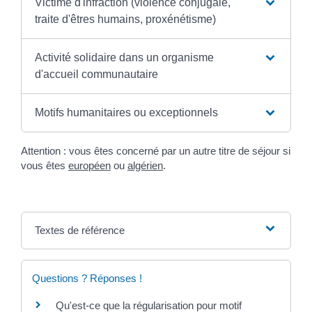
Victime d'infraction (violence conjugale,
traite d'êtres humains, proxénétisme)
Activité solidaire dans un organisme
d'accueil communautaire
Motifs humanitaires ou exceptionnels
Attention : vous êtes concerné par un autre titre de séjour si
vous êtes
européen
ou
algérien
.
Textes de référence
Questions ? Réponses !
Qu'est-ce que la régularisation pour motif